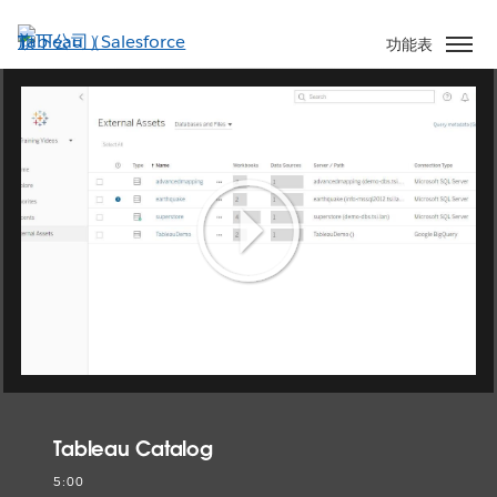
跳
至
功能表
主
內
容
Play
Video
Tableau Catalog
5:00