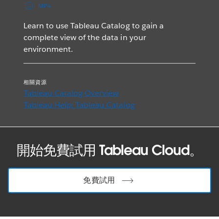
MP4
Learn to use Tableau Catalog to gain a
complete view of the data in your
environment.
相關資源
Tableau Catalog Overview
Tableau Help: Tableau Catalog
開始免費試用 Tableau Cloud。
免費試用