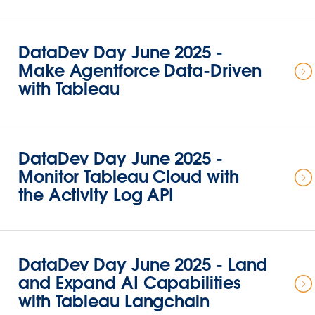
DataDev Day June 2025 -
Make Agentforce Data-Driven
with Tableau
DataDev Day June 2025 -
Monitor Tableau Cloud with
the Activity Log API
DataDev Day June 2025 - Land
and Expand AI Capabilities
with Tableau Langchain