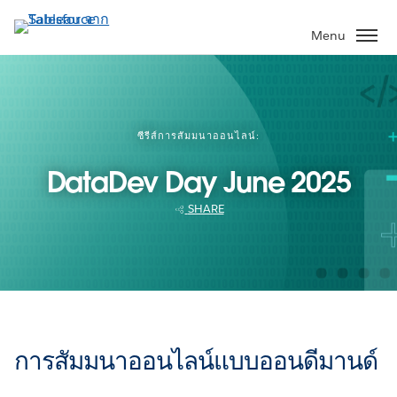
ข้าม
ไป
Menu
ที่
เนื้อหา
หลัก
ซีรีส์การสัมมนาออนไลน์:
DataDev Day June 2025
SHARE
การสัมมนาออนไลน์แบบออนดีมานด์