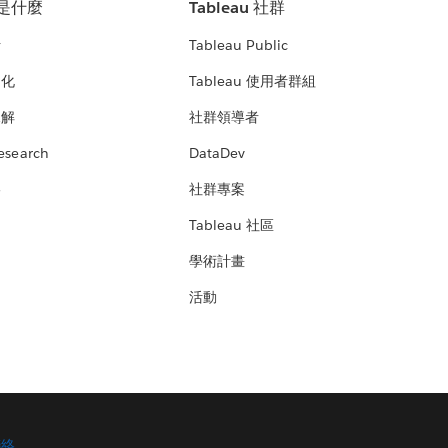
u 是什麼
Tableau 社群
析
Tableau Public
文化
Tableau 使用者群組
見解
社群領導者
esearch
DataDev
絡
社群專案
Tableau 社區
學術計畫
活動
聯絡