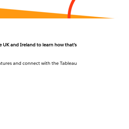
 UK and Ireland to learn how that’s
eatures and connect with the Tableau