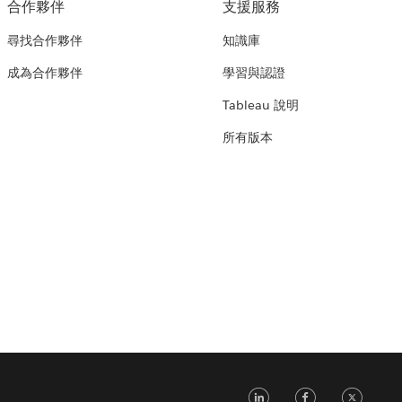
合作夥伴
支援服務
尋找合作夥伴
知識庫
成為合作夥伴
學習與認證
Tableau 說明
所有版本
LinkedIn
Faceb
Tw