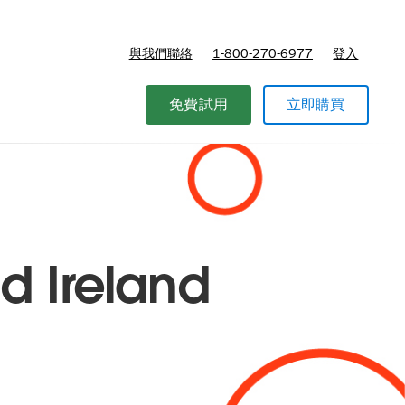
與我們聯絡
1-800-270-6977
登入
免費試用
立即購買
d Ireland