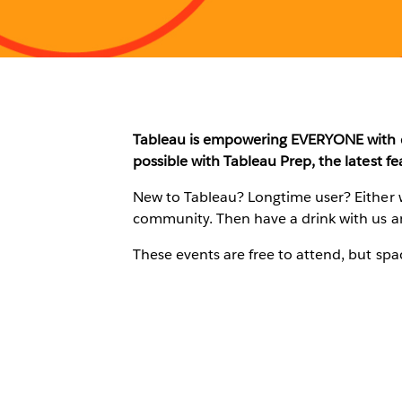
Tableau is empowering EVERYONE with da
possible with Tableau Prep, the latest f
New to Tableau? Longtime user? Either w
community. Then have a drink with us a
These events are free to attend, but spac