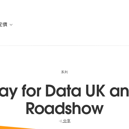
定價
or 解決方案
vigation for 資源
Toggle sub-navigation for 方案與定價
系列
y for Data UK an
Roadshow
分享