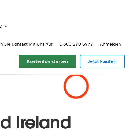
e
Toggle sub-navigation for Bereitstellungsoptionen und Preise
 Sie Kontakt Mit Uns Auf
1-800-270-6977
Anmelden
Kostenlos starten
Jetzt kaufen
d Ireland