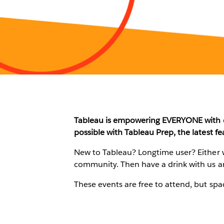
Tableau is empowering EVERYONE with da
possible with Tableau Prep, the latest f
New to Tableau? Longtime user? Either w
community. Then have a drink with us a
These events are free to attend, but spac