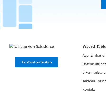
Was ist Tabl
Agentenbasier
Kostenlos testen
Datenkultur e
Erkenntnisse a
Tableau-Forsc
Kontakt