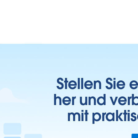
Stellen Sie
her und verb
mit prakti