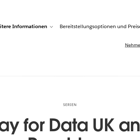
itere Informationen
Bereitstellungsoptionen und Preis
undenberichte
ub-navigation for Lösungen
Toggle sub-navigation for Weitere Informationen
Nehmen
SERIEN
y for Data UK an