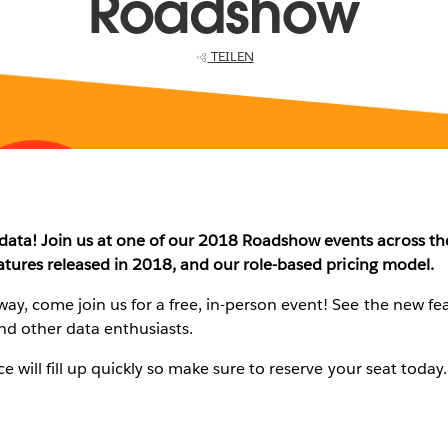
Roadshow
TEILEN
ta! Join us at one of our 2018 Roadshow events across the
eatures released in 2018, and our role-based pricing model.
ay, come join us for a free, in-person event! See the new f
nd other data enthusiasts.
e will fill up quickly so make sure to reserve your seat today.