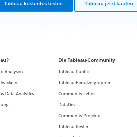
Tableau kostenlos testen
Tableau jetzt kaufen
eau?
Die Tableau-Community
te Analysen
Tableau Public
ntwickeln
Tableau-Benutzergruppen
us Data Analytics
Community-Leiter
hung
DataDev
Community-Projekte
Tableau Revier