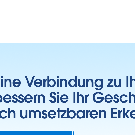
 eine Verbindung zu 
essern Sie Ihr Gesc
sch umsetzbaren Erk