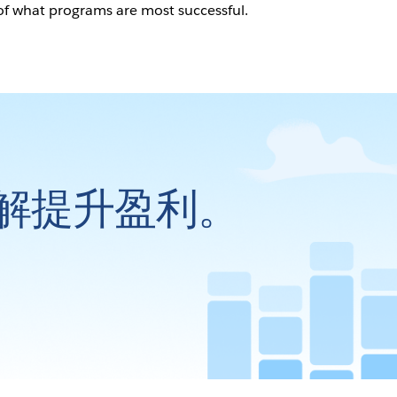
of what programs are most successful.
解提升盈利。