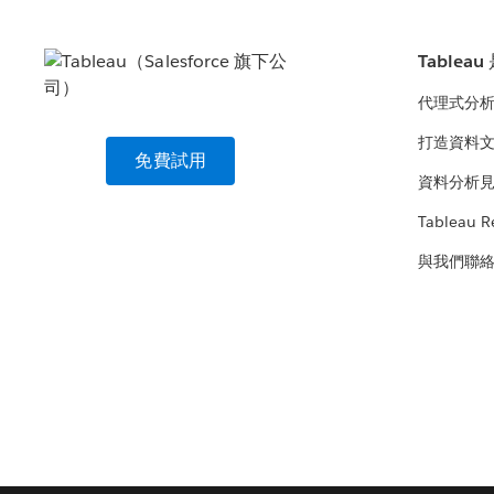
Tablea
代理式分
打造資料
免費試用
資料分析
Tableau R
與我們聯