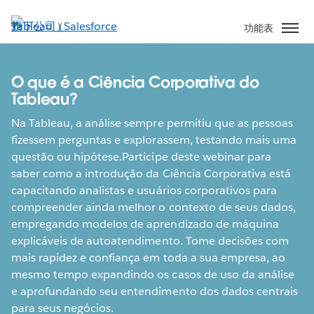
跳
至
功能表
主
內
容
O que é a Ciência Corporativa do
Tableau?
Na Tableau, a análise sempre permitiu que as pessoas
fizessem perguntas e explorassem, testando mais uma
questão ou hipótese.Participe deste webinar para
saber como a introdução da Ciência Corporativa está
capacitando analistas e usuários corporativos para
compreender ainda melhor o contexto de seus dados,
empregando modelos de aprendizado de máquina
explicáveis de autoatendimento. Tome decisões com
mais rapidez e confiança em toda a sua empresa, ao
mesmo tempo expandindo os casos de uso da análise
e aprofundando seu entendimento dos dados centrais
para seus negócios.