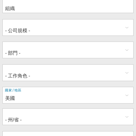
地
國家/地區
址