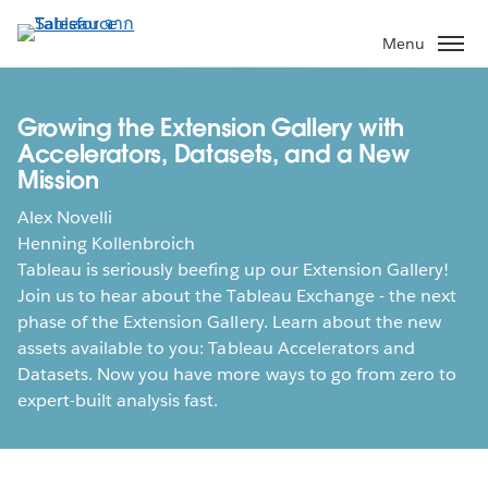
ข้าม
ไป
Menu
ที่
เนื้อหา
หลัก
Growing the Extension Gallery with
Accelerators, Datasets, and a New
Mission
Alex Novelli
Henning Kollenbroich
Tableau is seriously beefing up our Extension Gallery!
Join us to hear about the Tableau Exchange - the next
phase of the Extension Gallery. Learn about the new
assets available to you: Tableau Accelerators and
Datasets. Now you have more ways to go from zero to
expert-built analysis fast.