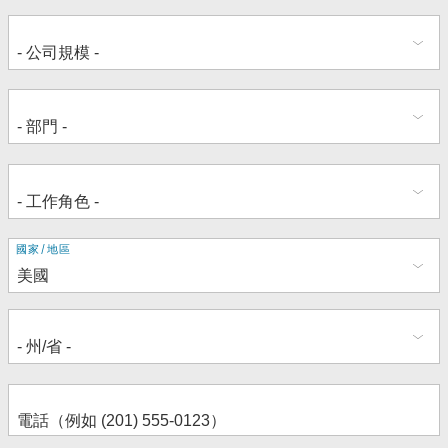
地
國家/地區
址