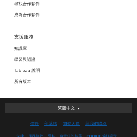
尋找合作夥伴
成為合作夥伴
支援服務
知識庫
學習與認證
Tableau 說明
所有版本
繁體中文
繁體中文
Deutsch
信任
部落格
開發人員
與我們聯絡
English (UK)
English (US)
法律
服務條款
隱私
負責任的披露
COOKIE 偏好設定