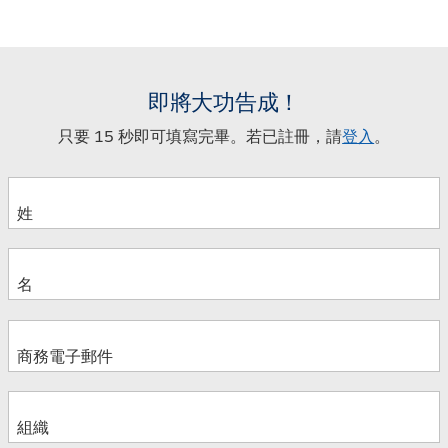
即將大功告成！
只要 15 秒即可填寫完畢。若已註冊，請
登入
。