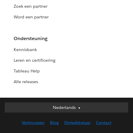
Zoek een partner
Word een partner
Ondersteuning
Kennisbank
Leren en certificering
Tableau Help
Alle releases
Nederlands
Nederlands
Deutsch
Vertrouwen
Blog
Ontwikkelaar
Contact
English (UK)
English (US)