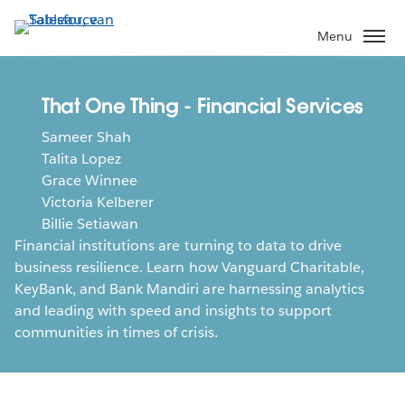
Verder
naar
Menu
hoofdinhoud
That One Thing - Financial Services
Sameer Shah
Talita Lopez
Grace Winnee
Victoria Kelberer
Billie Setiawan
Financial institutions are turning to data to drive
business resilience. Learn how Vanguard Charitable,
KeyBank, and Bank Mandiri are harnessing analytics
and leading with speed and insights to support
communities in times of crisis.