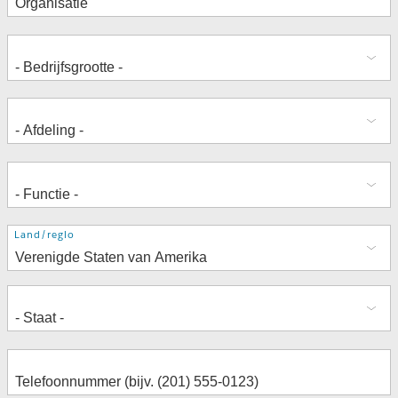
Adres
Land/regio