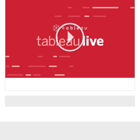
Play
Video