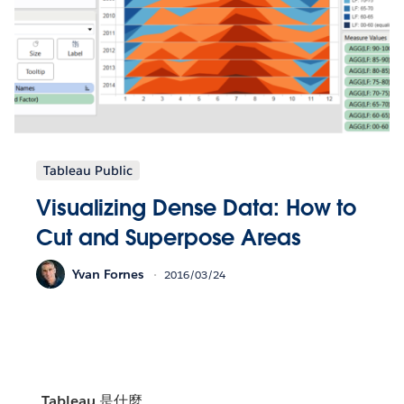
Tableau Public
Visualizing Dense Data: How to
Cut and Superpose Areas
Yvan Fornes
2016/03/24
Tableau 是什麼