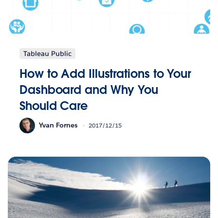
Tableau Public
How to Add Illustrations to Your
Dashboard and Why You
Should Care
Yvan Fornes
2017/12/15