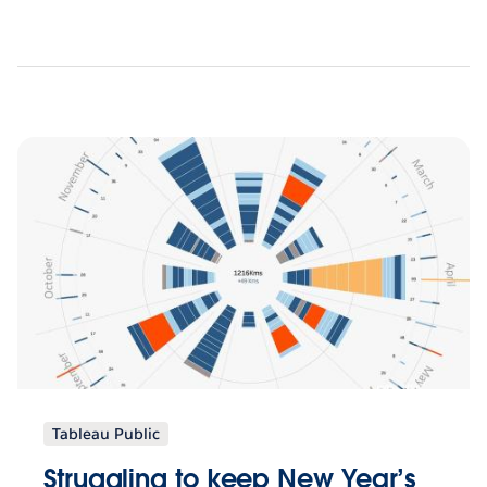
Tableau Public
Struggling to keep New Year’s