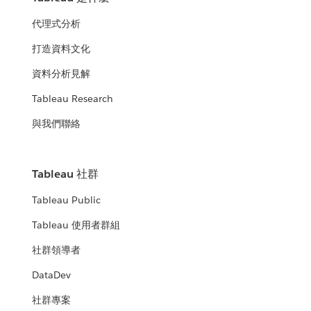
代理式分析
打造資料文化
資料分析見解
Tableau Research
與我們聯絡
Tableau 社群
Tableau Public
Tableau 使用者群組
社群領導者
DataDev
社群專案