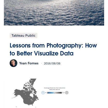
Tableau Public
Lessons from Photography: How
to Better Visualize Data
Yvan Fornes
2016/08/08