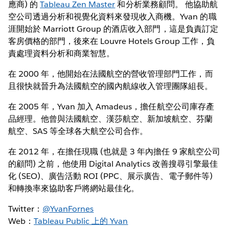
應商) 的
Tableau Zen Master
和分析業務顧問。 他協助航
空公司透過分析和視覺化資料來發現收入商機。Yvan 的職
涯開始於 Marriott Group 的酒店收入部門，這是負責訂定
客房價格的部門，後來在 Louvre Hotels Group 工作，負
責處理資料分析和商業智慧。
在 2000 年，他開始在法國航空的營收管理部門工作，而
且很快就晉升為法國航空的國內航線收入管理團隊組長。
在 2005 年，Yvan 加入 Amadeus，擔任航空公司庫存產
品經理。他曾與法國航空、漢莎航空、新加坡航空、芬蘭
航空、SAS 等全球各大航空公司合作。
在 2012 年，在擔任現職 (也就是 3 年內擔任 9 家航空公司
的顧問) 之前，他使用 Digital Analytics 改善搜尋引擎最佳
化 (SEO)、廣告活動 ROI (PPC、展示廣告、電子郵件等)
和轉換率來協助客戶將網站最佳化。
Twitter：
@YvanFornes
Web：
Tableau Public 上的 Yvan