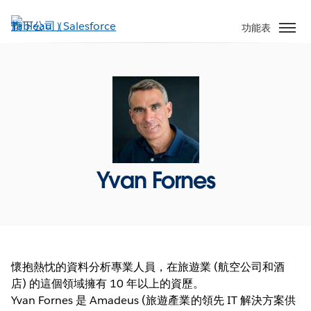
跳
至
功能表
主
內
容
Yvan Fornes
懷抱熱忱的資料分析專業人員，在旅遊業 (航空公司和酒
店) 的這個領域擁有 10 年以上的資歷。
Yvan Fornes 是 Amadeus (旅遊產業的領先 IT 解決方案供