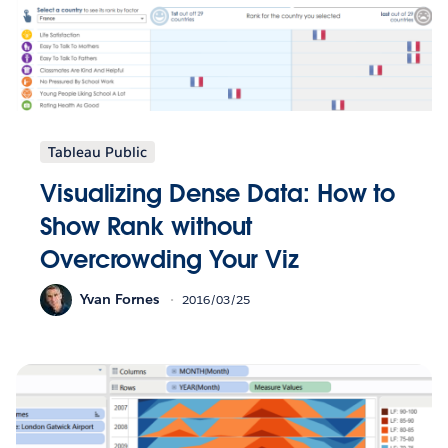
Tableau Public
Visualizing Dense Data: How to
Show Rank without
Overcrowding Your Viz
Yvan Fornes
2016/03/25