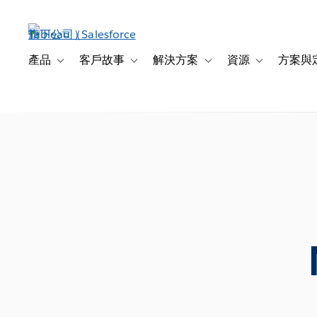
跳
至
主
內
產品
客戶故事
解決方案
資源
方案與
Toggle sub-navigation for 產品
Toggle sub-navigation for 客戶故事
Toggle sub-navigation f
Toggle sub-na
容