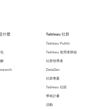
u 是什麼
Tableau 社群
析
Tableau Public
文化
Tableau 使用者群組
見解
社群領導者
esearch
DataDev
絡
社群專案
Tableau 社區
學術計畫
活動