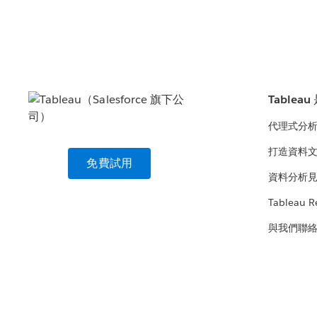
Tablea
代理式分
打造資料
免費試用
資料分析
Tableau R
與我們聯