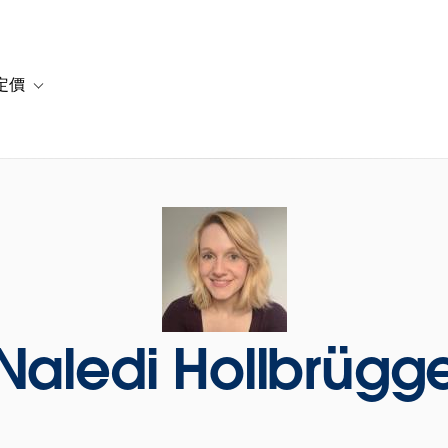
定價
or 解決方案
vigation for 資源
Toggle sub-navigation for 方案與定價
Naledi Hollbrügg