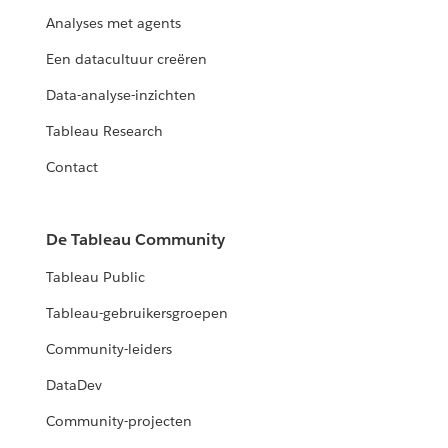
Analyses met agents
Een datacultuur creëren
Data-analyse-inzichten
Tableau Research
Contact
De Tableau Community
Tableau Public
Tableau-gebruikersgroepen
Community-leiders
DataDev
Community-projecten