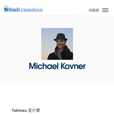
跳
至
功能表
主
內
容
Michael Kovner
Tableau 是什麼