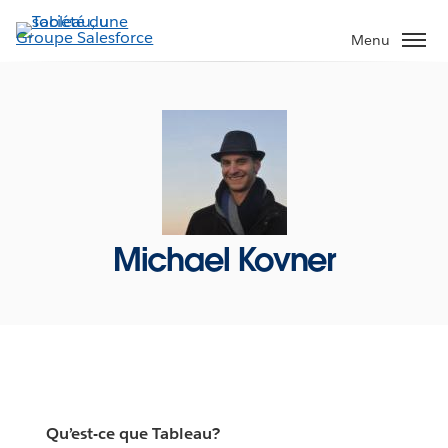
Aller
au
Menu
contenu
principal
Michael Kovner
Qu’est-ce que Tableau?