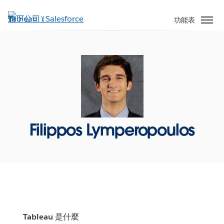
跳
至
功能表
主
內
容
Filippos Lymperopoulos
Tableau 是什麼