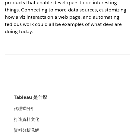
products that enable developers to do interesting
things. Connecting to more data sources, customizing
how a viz interacts on a web page, and automating
tedious work could all be examples of what devs are
doing today.
Tableau 是什麼
代理式分析
打造資料文化
資料分析見解