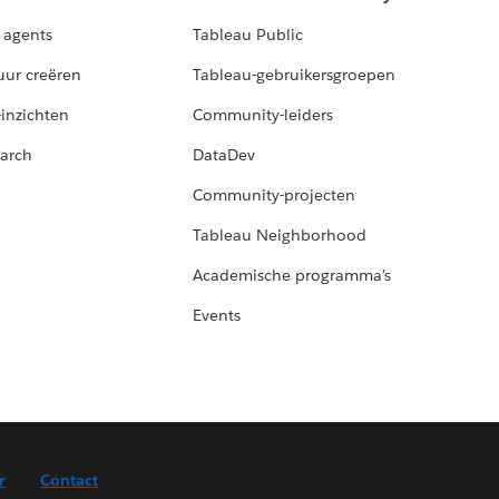
 agents
Tableau Public
uur creëren
Tableau-gebruikersgroepen
-inzichten
Community-leiders
arch
DataDev
Community-projecten
Tableau Neighborhood
Academische programma's
Events
r
Contact