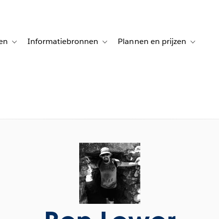
en
Informatiebronnen
Plannen en prijzen
tion for Klanten aan het woord
Toggle sub-navigation for Oplossingen
Toggle sub-navigation for Informatiebro
Toggle su