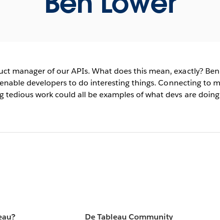
Ben Lower
uct manager of our APIs. What does this mean, exactly? Ben's
t enable developers to do interesting things. Connecting to 
 tedious work could all be examples of what devs are doing
eau?
De Tableau Community