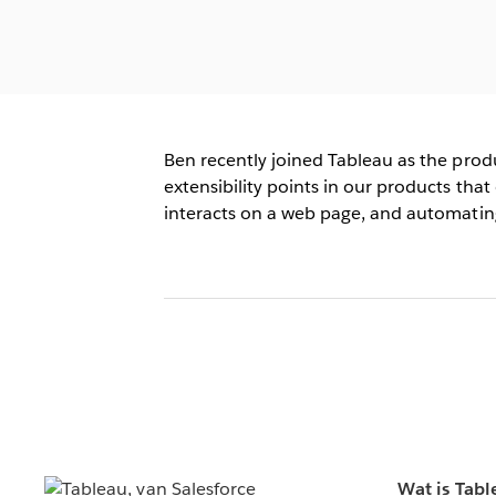
Ben recently joined Tableau as the prod
extensibility points in our products tha
interacts on a web page, and automating
Wat is Tabl