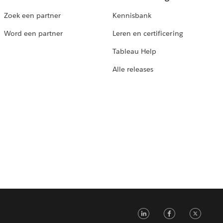
Zoek een partner
Kennisbank
Word een partner
Leren en certificering
Tableau Help
Alle releases
LinkedIn
Faceb
Tw