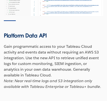
Platform Data API
Gain programmatic access to your Tableau Cloud
activity and events data without requiring an AWS S3
integration. Use the new API to retrieve unified event
logs for custom monitoring, SIEM ingestion, or
analytics in your own data warehouse. Generally
available in Tableau Cloud.
Note: Near real-time logs and S3 integration only
available with Tableau Enterprise or Tableau+ bundle.