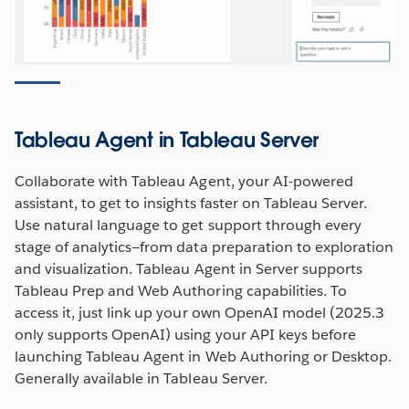
Tableau Agent in Tableau Server
Collaborate with Tableau Agent, your AI-powered
assistant, to get to insights faster on Tableau Server.
Use natural language to get support through every
stage of analytics—from data preparation to exploration
and visualization. Tableau Agent in Server supports
Tableau Prep and Web Authoring capabilities. To
access it, just link up your own OpenAI model (2025.3
only supports OpenAI) using your API keys before
launching Tableau Agent in Web Authoring or Desktop.
Generally available in Tableau Server.