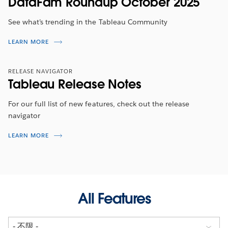
DataFam Roundup October 2025
See what’s trending in the Tableau Community
LEARN MORE
RELEASE NAVIGATOR
Tableau Release Notes
For our full list of new features, check out the release
navigator
LEARN MORE
All Features