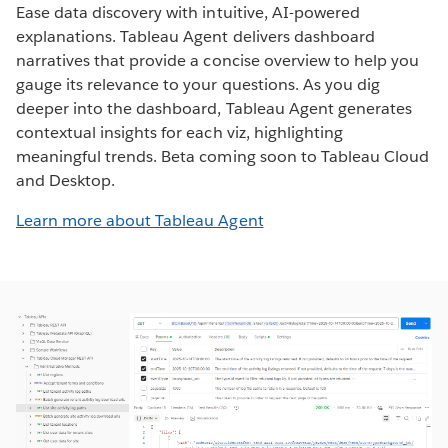
Ease data discovery with intuitive, AI-powered
explanations. Tableau Agent delivers dashboard
narratives that provide a concise overview to help you
gauge its relevance to your questions. As you dig
deeper into the dashboard, Tableau Agent generates
contextual insights for each viz, highlighting
meaningful trends. Beta coming soon to Tableau Cloud
and Desktop.
Learn more about Tableau Agent