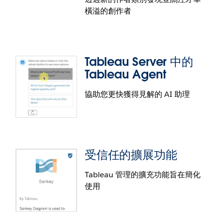
橫溢的創作者
在 Tableau Public 上檢視回應
使用全新的表情符號回應，在 Tableau Public 上與視
覺化內容和作者互動。此功能為觀眾提供一種有趣的
Tableau Server 中的
回應方式，可以直接向作者提供意見回饋。
Tableau Agent
協助您更快獲得見解的 AI 助理
在 Tableau Public 上尋找作者
在 Tableau Public 的首頁上尋找 Tableau 社群的創作
者。尋找並關注才華洋溢的作者，獲得新鮮有趣的內
受信任的擴展功能
容，藉以激發靈感。
Tableau 管理的擴充功能旨在簡化
使用
Tableau Server 中的 Tableau Agent