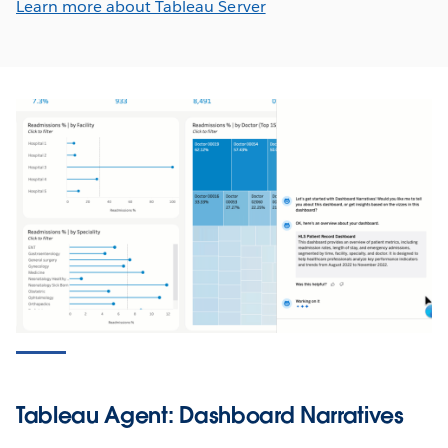
Learn more about Tableau Server
Tableau Agent: Dashboard Narratives