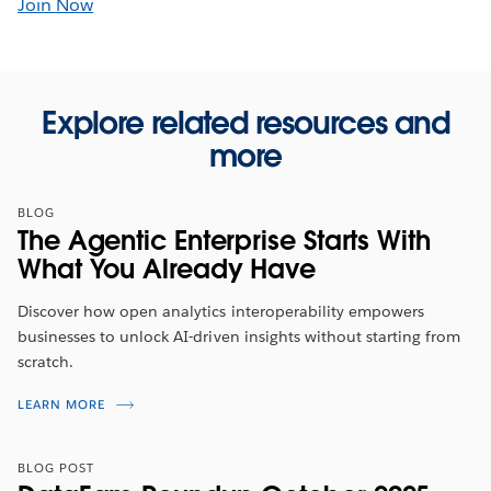
Join Now
Explore related resources and
more
BLOG
The Agentic Enterprise Starts With
What You Already Have
Discover how open analytics interoperability empowers
businesses to unlock AI-driven insights without starting from
scratch.
LEARN MORE
BLOG POST