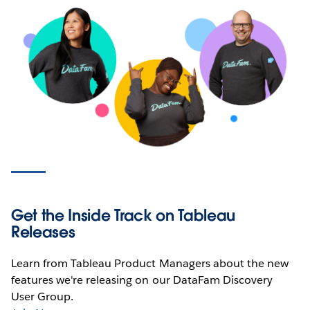
Get the Inside Track on Tableau
Releases
Learn from Tableau Product Managers about the new
features we're releasing on our DataFam Discovery
User Group.