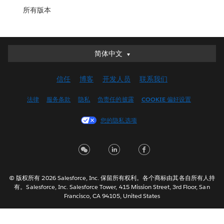
所有版本
简体中文
简体中文
Deutsch
信任
博客
开发人员
联系我们
English (UK)
English (US)
法律
服务条款
隐私
负责任的披露
COOKIE 偏好设置
Español
您的隐私选项
Français (Canada)
Français (France)
Italiano
日本語
© 版权所有 2026 Salesforce, Inc. 保留所有权利。各个商标由其各自所有人持
한국어
有。Salesforce, Inc. Salesforce Tower, 415 Mission Street, 3rd Floor, San
Nederlands
Francisco, CA 94105, United States
Português
Svenska