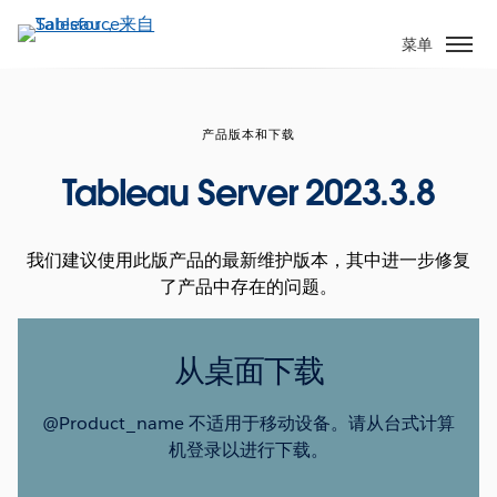
跳
转
菜单
到
主
要
产品版本和下载
内
容
Tableau Server 2023.3.8
我们建议使用此版产品的最新维护版本，其中进一步修复
了产品中存在的问题。
从桌面下载
@Product_name 不适用于移动设备。请从台式计算
机登录以进行下载。