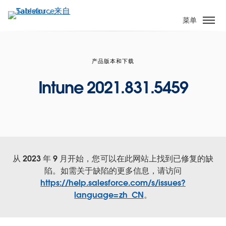
跳
转
菜单
到
主
要
产品版本和下载
内
容
Intune 2021.831.5459
从 2023 年 9 月开始，您可以在此网站上找到已修复的缺
陷。如需关于缺陷的更多信息，请访问
https://help.salesforce.com/s/issues?
language=zh_CN
。