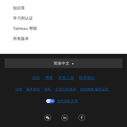
知识库
学习和认证
Tableau 帮助
所有版本
简体中文
简体中文
Deutsch
信任
博客
开发人员
联系我们
English (UK)
English (US)
法律
服务条款
隐私
负责任的披露
COOKIE 偏好设置
Español
您的隐私选项
Français (Canada)
Français (France)
Italiano
日本語