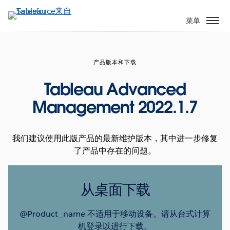
跳
转
菜单
到
主
要
产品版本和下载
内
容
Tableau Advanced
Management 2022.1.7
我们建议使用此版产品的最新维护版本，其中进一步修复
了产品中存在的问题。
从桌面下载
@Product_name 不适用于移动设备。请从台式计算
机登录以进行下载。