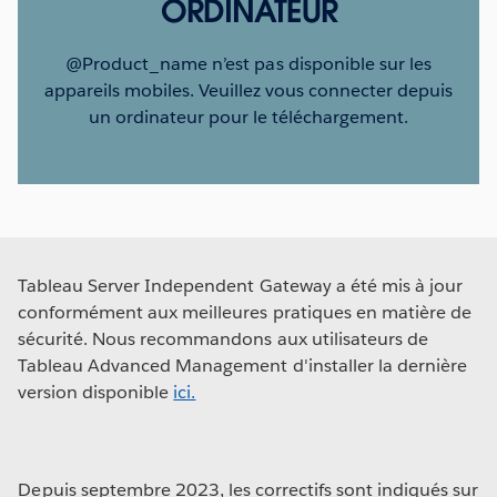
ORDINATEUR
@Product_name n’est pas disponible sur les
appareils mobiles. Veuillez vous connecter depuis
un ordinateur pour le téléchargement.
Tableau Server Independent Gateway a été mis à jour
conformément aux meilleures pratiques en matière de
sécurité. Nous recommandons aux utilisateurs de
Tableau Advanced Management d'installer la dernière
version disponible
ici.
Depuis septembre 2023, les correctifs sont indiqués sur