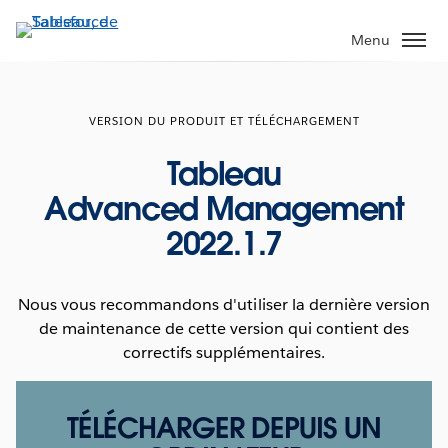
Aller
au
Menu
contenu
principal
VERSION DU PRODUIT ET TÉLÉCHARGEMENT
Tableau
Advanced Management
2022.1.7
Nous vous recommandons d'utiliser la dernière version
de maintenance de cette version qui contient des
correctifs supplémentaires.
TÉLÉCHARGER DEPUIS UN