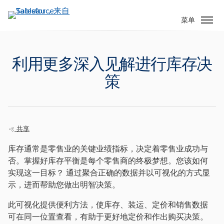
跳
转
菜单
到
主
要
利用更多深入见解进行库存决
内
策
容
共享
库存通常是零售业的关键业绩指标，决定着零售业成功与
否。掌握好库存平衡是每个零售商的终极梦想。您该如何
实现这一目标？ 通过聚合正确的数据并以可视化的方式显
示，进而帮助您做出明智决策。
此可视化提供便利方法，使库存、装运、定价和销售数据
可在同一位置查看，有助于更好地定价和作出购买决策。