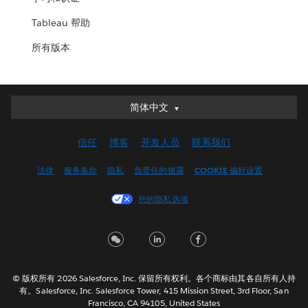
Tableau 帮助
所有版本
简体中文
简体中文
Deutsch
信任
博客
开发人员
联系我们
English (UK)
English (US)
法律
服务条款
隐私
负责任的披露
COOKIE 偏好设置
Español
您的隐私选项
Français (Canada)
Français (France)
Italiano
日本語
© 版权所有 2026 Salesforce, Inc. 保留所有权利。各个商标由其各自所有人持
한국어
有。Salesforce, Inc. Salesforce Tower, 415 Mission Street, 3rd Floor, San
Nederlands
Francisco, CA 94105, United States