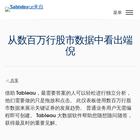
跳
转
菜单
到
主
要
从数百万行股市数据中看出端
内
倪
容
共享
借助 Tableau，最需要答案的人可以轻松进行独立分析，
他们需要做的只是拖放和点击。 此仪表板使用数百万行股
市数据来展示关键证券的发展趋势。 普通业务用户无需编
程即可创建。 Tableau 大数据软件帮助您随想随问随答，
获得最及时的重要见解。