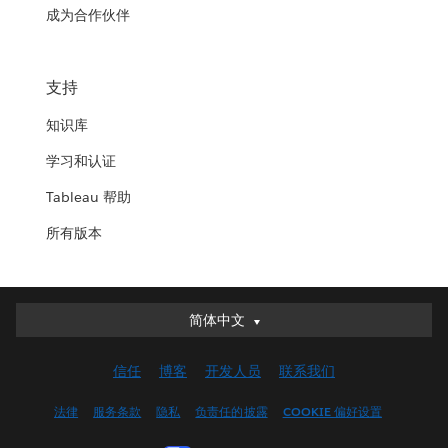
成为合作伙伴
支持
知识库
学习和认证
Tableau 帮助
所有版本
简体中文
简体中文
Deutsch
信任
博客
开发人员
联系我们
English (UK)
English (US)
法律
服务条款
隐私
负责任的披露
COOKIE 偏好设置
Español