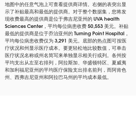
地图中的任意气泡上可查看提供商详情。右侧的表突出显
示了补贴最高和最低的提供商。对于整个数据集，您将发
现收费最高的提供商是位于弗吉尼亚州的 UVA health
Sciences Center，平均每位病患收费 50,553 美元。补贴
最低的提供商是位于乔治亚州的 Turning Point Hospital，
平均每位病患收费仅为 3,291 美元。底部的热点图可按医
疗状况和州显示医疗成本。要更轻松地比较数值，可单击
医疗状况名称或州名简写来单独显示相关行或列。各州按
平均支出从左至右排列，阿拉斯加、华盛顿特区、夏威夷
和加利福尼亚州的平均医疗保险支出排名前列，而阿肯色
州、西弗吉尼亚州和阿拉巴马州的平均成本最低。