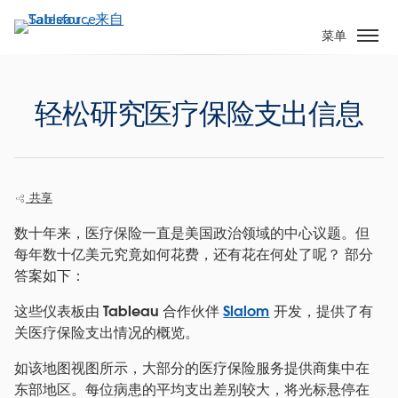
跳
转
菜单
到
主
要
轻松研究医疗保险支出信息
内
容
共享
数十年来，医疗保险一直是美国政治领域的中心议题。但
每年数十亿美元究竟如何花费，还有花在何处了呢？ 部分
答案如下：
这些仪表板由 Tableau 合作伙伴
Slalom
开发，提供了有
关医疗保险支出情况的概览。
如该地图视图所示，大部分的医疗保险服务提供商集中在
东部地区。每位病患的平均支出差别较大，将光标悬停在