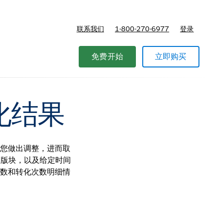
联系我们
1-800-270-6977
登录
免费开始
立即购买
化结果
助您做出调整，进而取
过的版块，以及给定时间
次数和转化次数明细情