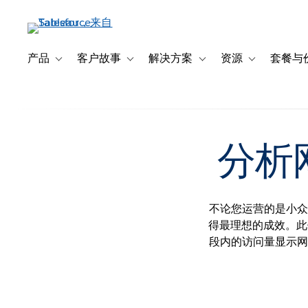
跳
转
到
主
产品
客户故事
解决方案
资源
套餐与
Toggle sub-navigation for 产品
Toggle sub-navigation for 客户故事
Toggle sub-navigation f
Toggle sub-na
要
内
容
分析
不论您运营的是小众
得最理想的成效。此仪
段内的访问量显示网