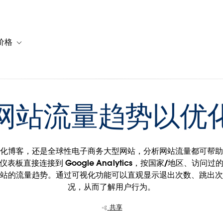
价格
or 解决方案
vigation for 资源
Toggle sub-navigation for 套餐与价格
网站流量趋势以优
化博客，还是全球性电子商务大型网站，分析网站流量都可帮
表板直接连接到 Google Analytics，按国家/地区、访问
站的流量趋势。通过可视化功能可以直观显示退出次数、跳出
况，从而了解用户行为。
共享