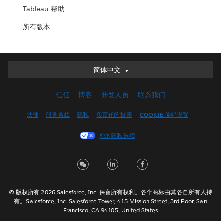
Tableau 帮助
所有版本
简体中文
简体中文
Deutsch
信任
博客
开发人员
联系我们
English (UK)
English (US)
法律
服务条款
隐私
负责任的披露
COOKIE 偏好设置
Español
您的隐私选项
Français (Canada)
Français (France)
Italiano
日本語
© 版权所有 2026 Salesforce, Inc. 保留所有权利。各个商标由其各自所有人持
한국어
有。Salesforce, Inc. Salesforce Tower, 415 Mission Street, 3rd Floor, San
Nederlands
Francisco, CA 94105, United States
Português