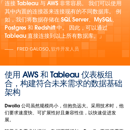
连接 Tableau 与 AWS 非常容易。 我们可以使用
其中内置的连接器来连接现有的不同数据库。 例
如，我们将数据存储在 SQL Server、MySQL、
Postgres 和 Redshift 中。 因此，可以通过
Tableau 直接连接到以上所有数据库。
FRED GALOSO
,
软件开发人员
使用 AWS 和 Tableau 仪表板组
合，构建符合未来需求的数据基础
架构
Dwolla 公司虽然规模尚小，但抱负远大。采用技术时，他
们要求速度快、可扩展性好且兼容性佳，以快速促进发
展。