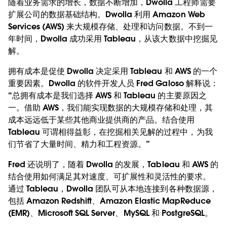
随着业务需求的增长，数据不断增加，Dwolla 工程师需要
扩展公司的数据基础结构。Dwolla 利用 Amazon Web
Services (AWS) 来大规模存储、处理和访问数据。不到一
年时间，Dwolla 成功采用 Tableau，从该大数据中挖掘见
解。
拥有成本是促使 Dwolla 决定采用 Tableau 和 AWS 的一个
重要因素。Dwolla 的软件开发人员 Fred Galoso 解释说：
“总拥有成本是我们选择 AWS 和 Tableau 的主要原因之
一。借助 AWS，我们能实现数据的大规模存储和处理，其
成本远远低于某些其他商业提供商的产品。结合使用
Tableau 可谓相得益彰，在挖掘相关见解的过程中，为我
们节省了大量时间、精力和工程资源。”
Fred 还说明了，随着 Dwolla 的发展，Tableau 和 AWS 的
结合使用如何满足其对速度、可扩展性和灵活性的要求。
通过 Tableau，Dwolla 团队可从本地连接到各种数据源，
包括 Amazon Redshift、Amazon Elastic MapReduce
(EMR)、Microsoft SQL Server、MySQL 和 PostgreSQL。