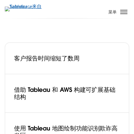
跳
转
菜单
到
主
要
内
容
客户报告时间缩短了数周
支付处理公司 Dwolla 的工程师使用
Tableau 仪表板和 AWS 组合扩展数据基础
架构
Play
借助 Tableau 和 AWS 构建可扩展基础
结构
Video
使用 Tableau 地图绘制功能识别欺诈高