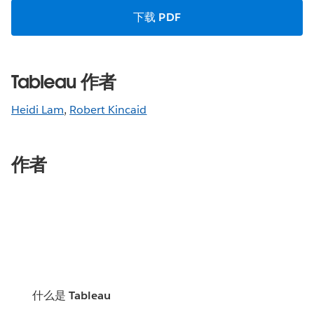
下载 PDF
Tableau 作者
Heidi Lam
,
Robert Kincaid
作者
什么是 Tableau