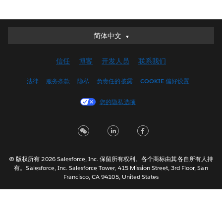
简体中文
简体中文
Deutsch
信任
博客
开发人员
联系我们
English (UK)
English (US)
法律
服务条款
隐私
负责任的披露
COOKIE 偏好设置
Español
您的隐私选项
Français (Canada)
Français (France)
Italiano
日本語
© 版权所有 2026 Salesforce, Inc. 保留所有权利。各个商标由其各自所有人持
한국어
有。Salesforce, Inc. Salesforce Tower, 415 Mission Street, 3rd Floor, San
Nederlands
Francisco, CA 94105, United States
Português
Svenska
ไทย