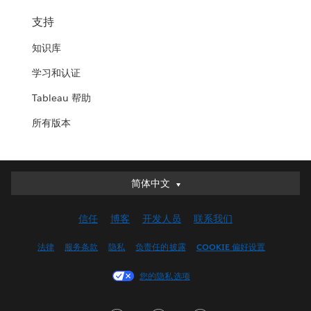
支持
知识库
学习和认证
Tableau 帮助
所有版本
简体中文
简体中文
Deutsch
信任
博客
开发人员
联系我们
English (UK)
English (US)
法律
服务条款
隐私
负责任的披露
COOKIE 偏好设置
Español
您的隐私选项
Français (Canada)
Français (France)