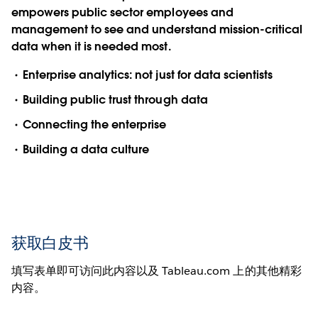
empowers public sector employees and
management to see and understand mission-critical
data when it is needed most.
Enterprise analytics: not just for data scientists
Building public trust through data
Connecting the enterprise
Building a data culture
获取白皮书
填写表单即可访问此内容以及 Tableau.com 上的其他精彩
内容。