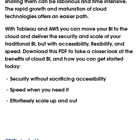
sharing them can be laborious and time intensive.
The rapid growth and maturation of cloud
technologies offers an easier path.
With Tableau and AWS you can move your BI to the
cloud and deliver the security and scale of your
traditional BI, but with accessibility, flexibility, and
speed. Download this PDF to take a closer look at the
benefits of cloud BI, and how you can get started
today:
Security without sacrificing accessibility
Speed when you need it
Effortlessly scale up and out