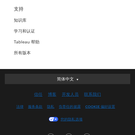
支持
知识库
学习和认证
Tableau 帮助
所有版本
简体中文
简体中文
Deutsch
信任
博客
开发人员
联系我们
English (UK)
English (US)
法律
服务条款
隐私
负责任的披露
COOKIE 偏好设置
Español
您的隐私选项
Français (Canada)
Français (France)