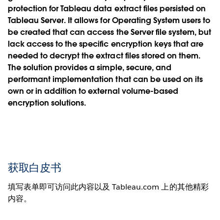
protection for Tableau data extract files persisted on
Tableau Server. It allows for Operating System users to
be created that can access the Server file system, but
lack access to the specific encryption keys that are
needed to decrypt the extract files stored on them.
The solution provides a simple, secure, and
performant implementation that can be used on its
own or in addition to external volume-based
encryption solutions.
获取白皮书
填写表单即可访问此内容以及 Tableau.com 上的其他精彩
内容。