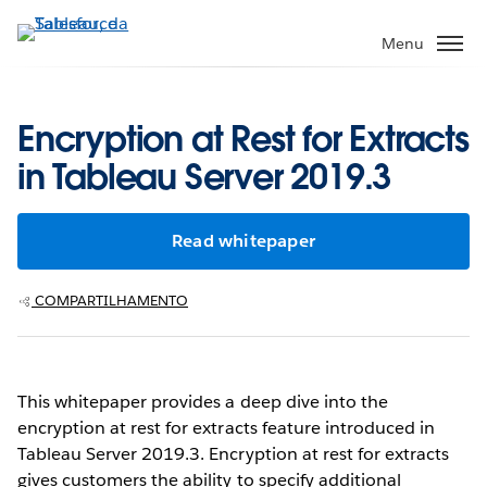
Pular
para
Menu
o
conteúdo
principal
Encryption at Rest for Extracts
in Tableau Server 2019.3
Read whitepaper
COMPARTILHAMENTO
This whitepaper provides a deep dive into the
encryption at rest for extracts feature introduced in
Tableau Server 2019.3. Encryption at rest for extracts
gives customers the ability to specify additional