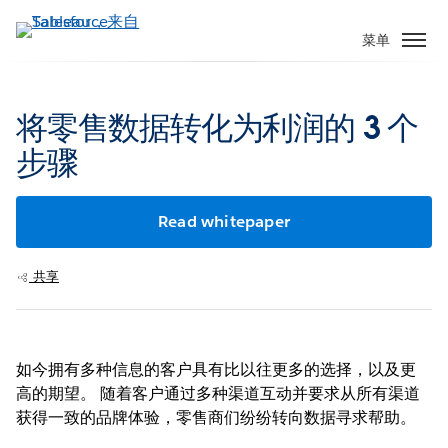
跳
转
菜单
到
主
要
将零售数据转化为利润的 3 个
内
步骤
容
Read whitepaper
共享
如今拥有多种信息的客户具有比以往更多的选择，以及更
高的期望。 随着客户通过多种渠道互动并要求从所有渠道
获得一致的品牌体验，零售商们纷纷转向数据寻求帮助。