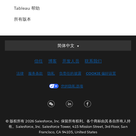
Tableau 帮助
所有版本
简体中文
简体中文
Deutsch
信任
博客
开发人员
联系我们
English (UK)
English (US)
法律
服务条款
隐私
负责任的披露
COOKIE 偏好设置
Español
您的隐私选项
Français (Canada)
Français (France)
Italiano
日本語
© 版权所有 2026 Salesforce, Inc. 保留所有权利。各个商标由其各自所有人持
한국어
有。Salesforce, Inc. Salesforce Tower, 415 Mission Street, 3rd Floor, San
Nederlands
Francisco, CA 94105, United States