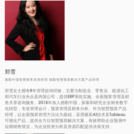
郑雪
德勤中国智慧财务咨询经理 德勤智慧预算解决方案产品经理
郑雪女士拥有8年管理咨询经验，主要为制造业、零售业、能源化工
和汽车行业央企及跨国公司，提供ERP系统实施、全面预算管理及财
务共享咨询服务。2018年加入德勤中国，探索和研究企业财务数字
化转型，专攻管理会计，预算管理及财务分析。作为智慧预算产品
经理，以全面预算管理方法论为基础，采用最新AI技术及Tableau
可视化产品，提供全方位智慧预算解决方案，有效帮助企业预测中
短期销售情况，为企业投资分析及资源匹配提供决策支持。