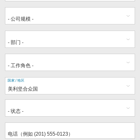
地
国家/地区
址