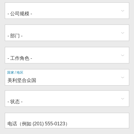
地
国家/地区
址