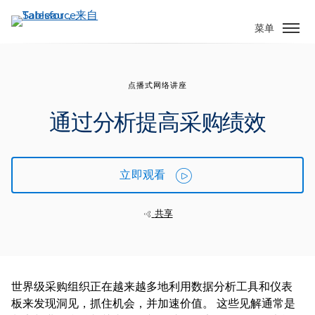
跳
转
菜单
到
主
要
点播式网络讲座
内
容
通过分析提高采购绩效
立即观看
共享
世界级采购组织正在越来越多地利用数据分析工具和仪表
板来发现洞见，抓住机会，并加速价值。 这些见解通常是