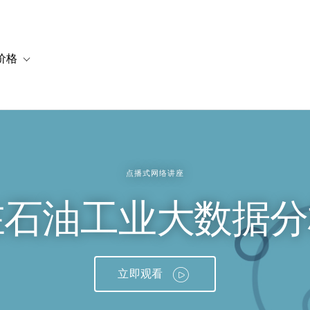
价格
or 解决方案
vigation for 资源
Toggle sub-navigation for 套餐与价格
点播式网络讲座
u 在石油工业大数
立即观看