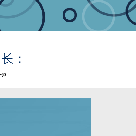
时长：
分钟