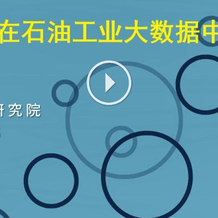
Play
Video