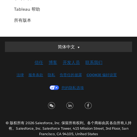
Tableau 帮助
所有版本
简体中文
简体中文
Deutsch
信任
博客
开发人员
联系我们
English (UK)
English (US)
法律
服务条款
隐私
负责任的披露
COOKIE 偏好设置
Español
您的隐私选项
Français (Canada)
Français (France)
Italiano
日本語
© 版权所有 2026 Salesforce, Inc. 保留所有权利。各个商标由其各自所有人持
한국어
有。Salesforce, Inc. Salesforce Tower, 415 Mission Street, 3rd Floor, San
Nederlands
Francisco, CA 94105, United States