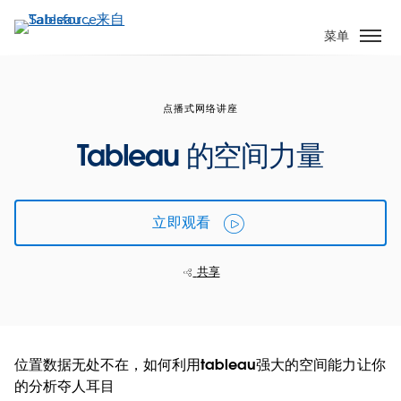
跳
转
菜单
到
主
要
点播式网络讲座
内
容
Tableau 的空间力量
立即观看
共享
位置数据无处不在，如何利用tableau强大的空间能力让你
的分析夺人耳目