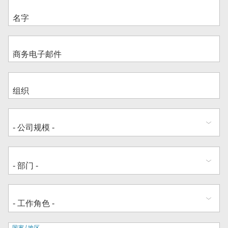
国家/地区