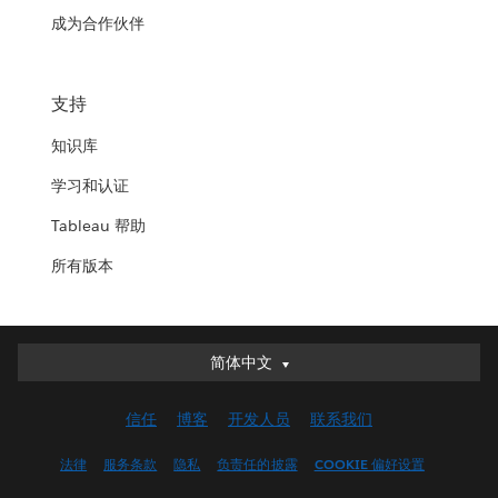
成为合作伙伴
支持
知识库
学习和认证
Tableau 帮助
所有版本
简体中文
简体中文
Deutsch
信任
博客
开发人员
联系我们
English (UK)
English (US)
法律
服务条款
隐私
负责任的披露
COOKIE 偏好设置
Español