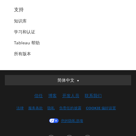
支持
知识库
学习和认证
Tableau 帮助
所有版本
简体中文
简体中文
Deutsch
信任
博客
开发人员
联系我们
English (UK)
English (US)
法律
服务条款
隐私
负责任的披露
COOKIE 偏好设置
Español
您的隐私选项
Français (Canada)
Français (France)