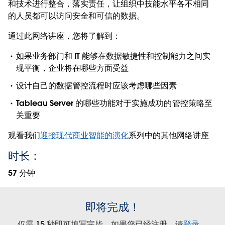
和技术进行整合，落实责任，让组织中技能水平各不相同
的人员都可以访问安全和可信的数据。
通过此网络讲座，您将了解到：
如果业务部门和 IT 能够在数据敏捷性和控制能力之间实
现平衡，企业将在哪些方面受益
设计自己的数据管控流程时应该考虑哪些因素
Tableau Server 的哪些功能对于实施成功的管控策略至
关重要
观看我们
迎接现代商业智能的演化
系列中的其他网络讲座
时长：
57 分钟
即将完成！
仅需 15 秒即可填写完毕。如果您已经注册，请
登录
。