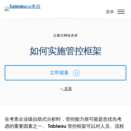
跳
转
菜单
到
主
要
点播式网络讲座
内
容
如何实施管控框架
立即观看
共享
在考查企业级自助式分析时，管控能力很可能是您优先考
虑的重要因素之一。 Tableau 管控框架可以对人员、流程