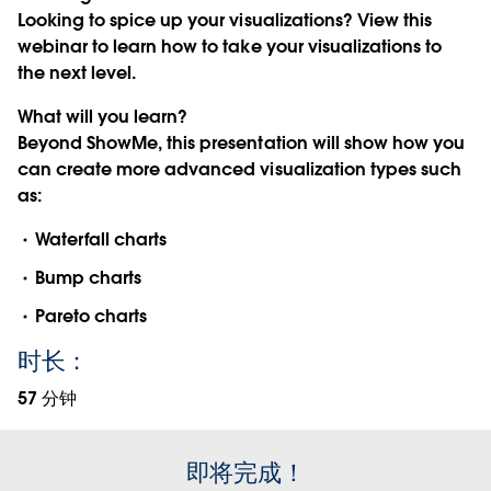
Looking to spice up your visualizations? View this
webinar to learn how to take your visualizations to
the next level.
What will you learn?
Beyond ShowMe, this presentation will show how you
can create more advanced visualization types such
as:
Waterfall charts
Bump charts
Pareto charts
时长：
57 分钟
即将完成！