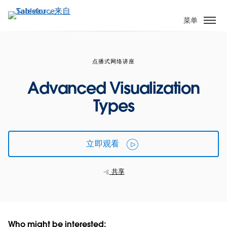
跳
转
菜单
到
主
要
点播式网络讲座
内
容
Advanced Visualization
Types
立即观看
共享
Who might be interested: