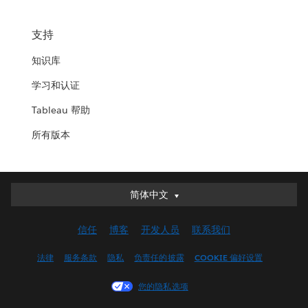
支持
知识库
学习和认证
Tableau 帮助
所有版本
简体中文
简体中文
Deutsch
信任
博客
开发人员
联系我们
English (UK)
English (US)
法律
服务条款
隐私
负责任的披露
COOKIE 偏好设置
Español
您的隐私选项
Français (Canada)