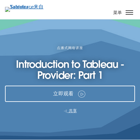
跳
转
菜单
到
主
要
内
容
点播式网络讲座
Introduction to Tableau -
Provider: Part 1
立即观看
共享