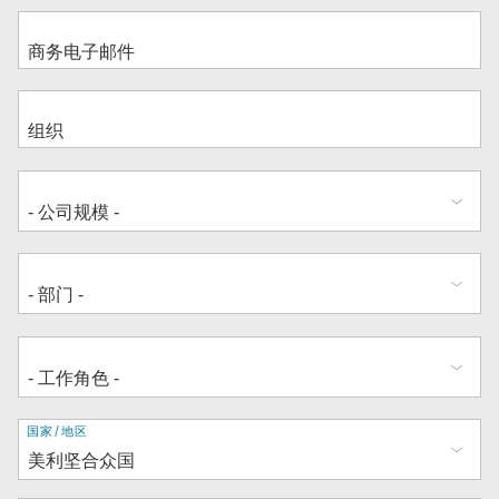
地
国家/地区
址