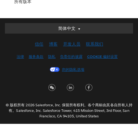
所有版本
简体中文
简体中文
Deutsch
信任
博客
开发人员
联系我们
English (UK)
English (US)
法律
服务条款
隐私
负责任的披露
COOKIE 偏好设置
Español
您的隐私选项
Français (Canada)
Français (France)
Italiano
日本語
© 版权所有 2026 Salesforce, Inc. 保留所有权利。各个商标由其各自所有人持
한국어
有。Salesforce, Inc. Salesforce Tower, 415 Mission Street, 3rd Floor, San
Nederlands
Francisco, CA 94105, United States
Português
Svenska