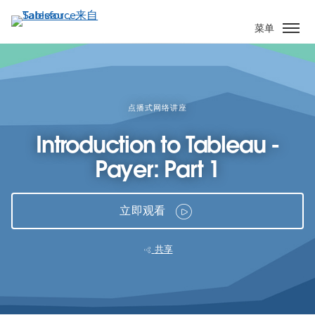
跳
转
菜单
到
主
要
内
容
点播式网络讲座
Introduction to Tableau -
Payer: Part 1
立即观看
共享