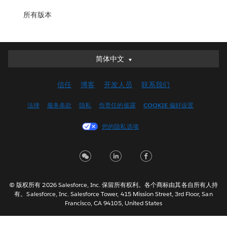
所有版本
简体中文
简体中文
Deutsch
信任
博客
开发人员
联系我们
English (UK)
English (US)
法律
服务条款
隐私
负责任的披露
COOKIE 偏好设置
Español
您的隐私选项
Français (Canada)
Français (France)
Italiano
日本語
© 版权所有 2026 Salesforce, Inc. 保留所有权利。各个商标由其各自所有人持
한국어
有。Salesforce, Inc. Salesforce Tower, 415 Mission Street, 3rd Floor, San
Nederlands
Francisco, CA 94105, United States
Português