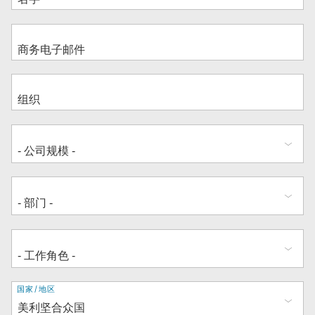
地
国家/地区
址