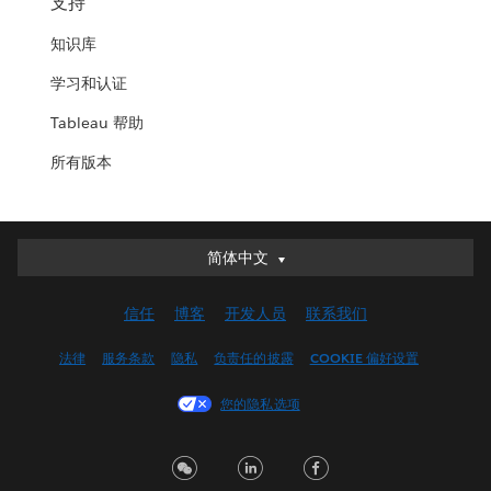
支持
知识库
学习和认证
Tableau 帮助
所有版本
简体中文
简体中文
Deutsch
信任
博客
开发人员
联系我们
English (UK)
English (US)
法律
服务条款
隐私
负责任的披露
COOKIE 偏好设置
Español
您的隐私选项
Français (Canada)
Français (France)
Italiano