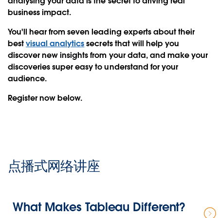
analysing your data is the secret to driving real
business impact.
You'll hear from seven leading experts about their
best
visual analytics
secrets that will help you
discover new insights from your data, and make your
discoveries super easy to understand for your
audience.
Register now below.
点播式网络讲座
What Makes Tableau Different?