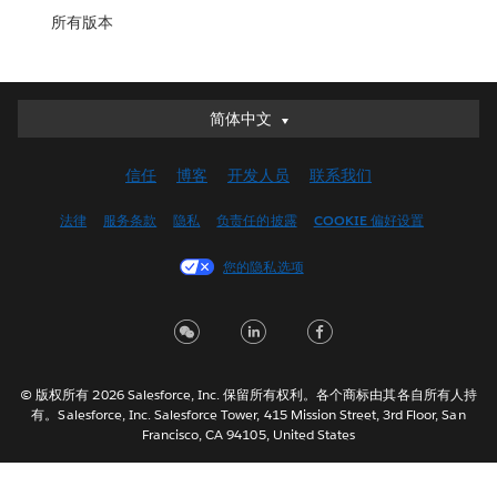
所有版本
简体中文
简体中文
Deutsch
信任
博客
开发人员
联系我们
English (UK)
English (US)
法律
服务条款
隐私
负责任的披露
COOKIE 偏好设置
Español
您的隐私选项
Français (Canada)
Français (France)
Italiano
日本語
© 版权所有 2026 Salesforce, Inc. 保留所有权利。各个商标由其各自所有人持
한국어
有。Salesforce, Inc. Salesforce Tower, 415 Mission Street, 3rd Floor, San
Nederlands
Francisco, CA 94105, United States
Português
Svenska