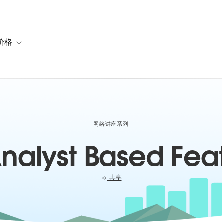
价格
or 解决方案
vigation for 资源
Toggle sub-navigation for 套餐与价格
网络讲座系列
Analyst Based Fea
共享