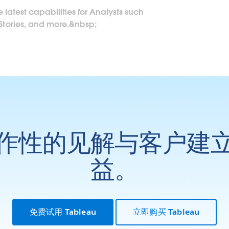
 latest capabilities for Analysts such
tories, and more.&nbsp;
作性的见解与客户建
益。
免费试用 Tableau
立即购买 Tableau