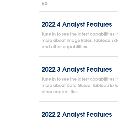
标题
2022.4 Analyst Features
Tune in to see the latest capabilities 
more about Image Roles, Tableau Ext
and other capabilities.
2022.3 Analyst Features
Tune in to see the latest capabilities 
more about Data Guide, Tableau Exten
other capabilities.
2022.2 Analyst Features