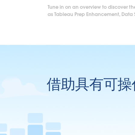
Tune in on an overview to discover the
as Tableau Prep Enhancement, Data S
借助具有可操