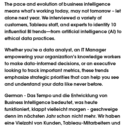
The pace and evolution of business intelligence
means what’s working today, may not tomorrow – let
alone next year. We interviewed a variety of
customers, Tableau staff, and experts to identify 10
influential BI trends—from artificial intelligence (AI) to
ethical data practices.
Whether you’re a data analyst, an IT Manager
empowering your organization's knowledge workers
to make data-informed decisions, or an executive
looking to track important metrics, these trends
emphasize strategic priorities that can help you see
and understand your data like never before.
German - Das Tempo und die Entwicklung von
Business Intelligence bedeutet, was heute
funktioniert, klappt vielleicht morgen - geschweige
denn im nächsten Jahr schon nicht mehr. Wir haben
eine Vielzahl von Kunden, Tableau-Mitarbeitern und