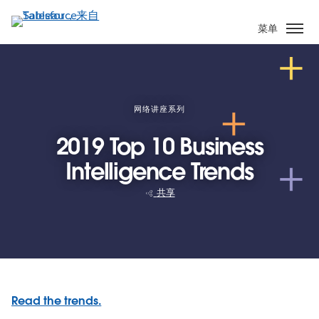
跳
转
菜单
到
主
要
内
容
网络讲座系列
2019 Top 10 Business
Intelligence Trends
共享
Read the trends.