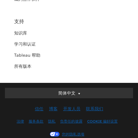
支持
知识库
学习和认证
Tableau 帮助
所有版本
简体中文
简体中文
Deutsch
信任
博客
开发人员
联系我们
English (UK)
English (US)
法律
服务条款
隐私
负责任的披露
COOKIE 偏好设置
Español
您的隐私选项
Français (Canada)