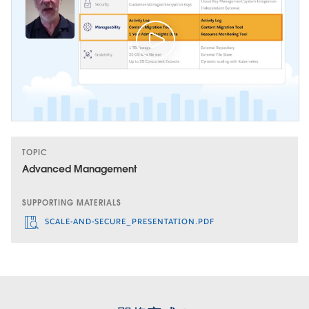
TOPIC
Advanced Management
SUPPORTING MATERIALS
SCALE-AND-SECURE_PRESENTATION.PDF